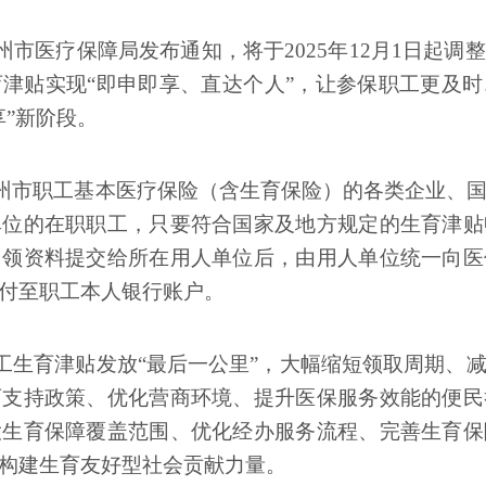
市医疗保障局发布通知，将于2025年12月1日起调
津贴实现“即申即享、直达个人”，让参保职工更及
享”新阶段。
州市职工基本医疗保险（含生育保险）的各类企业、
单位的在职职工，只要符合国家及地方规定的生育津贴
申领资料提交给所在用人单位后，由用人单位统一向医
付至职工本人银行账户。
工生育津贴发放“最后一公里”，大幅缩短领取周期、
育支持政策、优化营商环境、提升医保服务效能的便民
大生育保障覆盖范围、优化经办服务流程、完善生育保
构建生育友好型社会贡献力量。