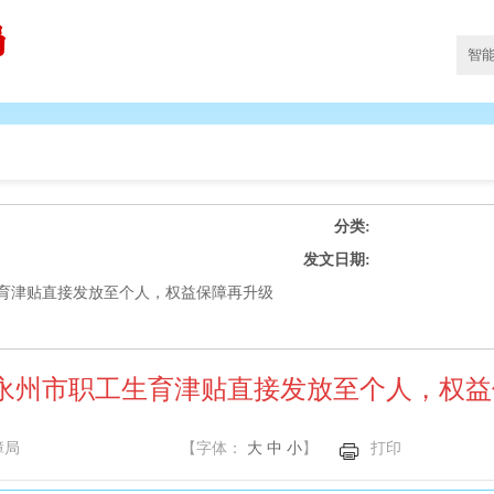
分类:
发文日期:
生育津贴直接发放至个人，权益保障再升级
起永州市职工生育津贴直接发放至个人，权
障局
【字体：
大
中
小
】
打印