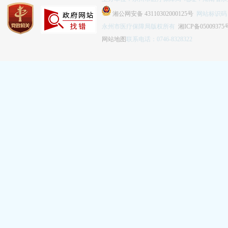
湘公网安备 43110302000125号
网站标识码：4
永州市医疗保障局版权所有
湘ICP备05009375
网站地图
联系电话：0746-8328322