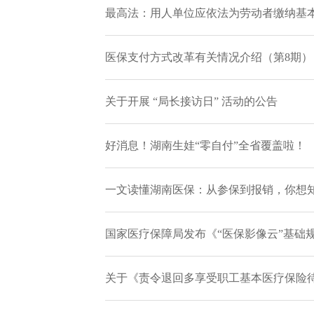
最高法：用人单位应依法为劳动者缴纳基本医
医保支付方式改革有关情况介绍（第8期）
关于开展 “局长接访日” 活动的公告
好消息！湖南生娃“零自付”全省覆盖啦！
一文读懂湖南医保：从参保到报销，你想
国家医疗保障局发布《“医保影像云”基础
关于《责令退回多享受职工基本医疗保险