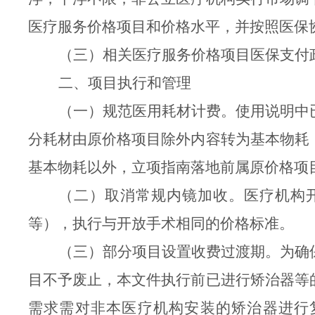
医疗服务价格项目和价格水平，并按照医保
（三）相关医疗服务价格项目医保支付
二、项目执行和管理
（一）规范医用耗材计费。
使用说明中
分耗材由原价格项目除外内容转为基本物耗
基本物耗以外，立项指南落地前属原价格项
（二）取消常规内镜加收。
医疗机构
等），执行与开放手术相同的价格标准。
（三）部分项目设置收费过渡期。
为确
目不予废止，本文件执行前已进行矫治器等
需求需对非本医疗机构安装的矫治器进行