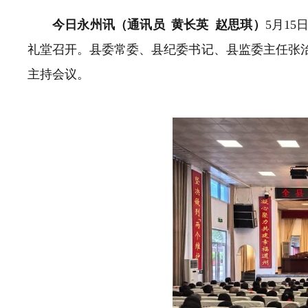
今日永州讯（通讯员
黄长英
赵思琪
）
5月1
礼堂召开。县委常委、县纪委书记、县监委主任张
主持会议。