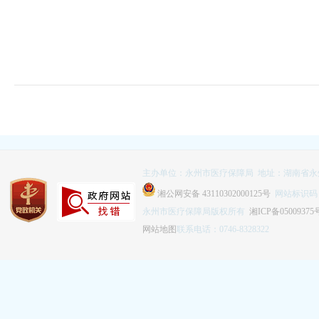
主办单位：永州市医疗保障局 地址：湖南省永
湘公网安备 43110302000125号
网站标识码：4
永州市医疗保障局版权所有
湘ICP备05009375
网站地图
联系电话：0746-8328322