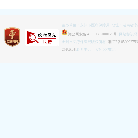
主办单位：永州市医疗保障局 地址：湖南省永
湘公网安备 43110302000125号
网站标识码：4
永州市医疗保障局版权所有
湘ICP备05009375
网站地图
联系电话：0746-8328322