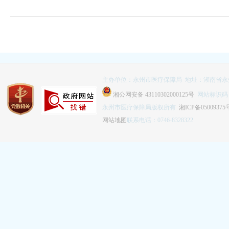
主办单位：永州市医疗保障局 地址：湖南省永
湘公网安备 43110302000125号
网站标识码：4
永州市医疗保障局版权所有
湘ICP备05009375
网站地图
联系电话：0746-8328322